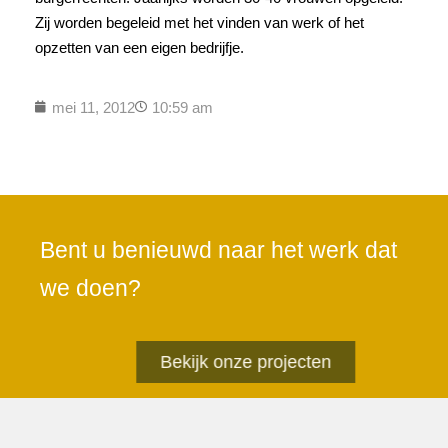
Zij worden begeleid met het vinden van werk of het
opzetten van een eigen bedrijfje.
mei 11, 2012
10:59 am
Bent u benieuwd naar het werk dat
we doen?
Bekijk onze projecten