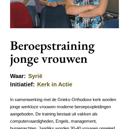
Beroepstraining
jonge vrouwen
Waar:
Syrië
Initiatief:
Kerk in Actie
In samenwerking met de Grieks-Orthodoxe kerk worden
jonge werkloze vrouwen moderne beroepsopleidingen
aangeboden. De training bestaat uit vakken als
computervaardigheden, Engels, management,
burgerrechten. Jaarlijks worden 30-40 vrouwen opgeleid.