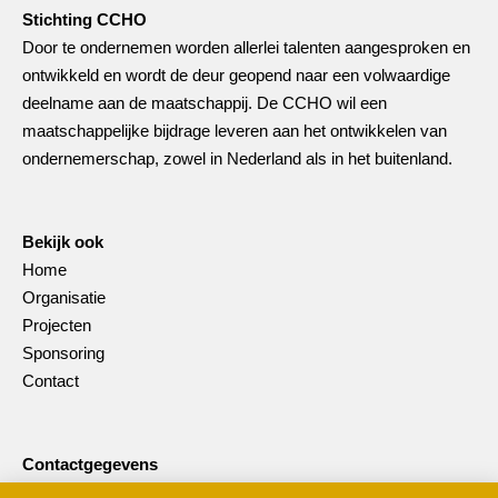
Stichting CCHO
Door te ondernemen worden allerlei talenten aangesproken en
ontwikkeld en wordt de deur geopend naar een volwaardige
deelname aan de maatschappij. De CCHO wil een
maatschappelijke bijdrage leveren aan het ontwikkelen van
ondernemerschap, zowel in Nederland als in het buitenland.
Bekijk ook
Home
Organisatie
Projecten
Sponsoring
Contact
Contactgegevens
Stichting CCHO