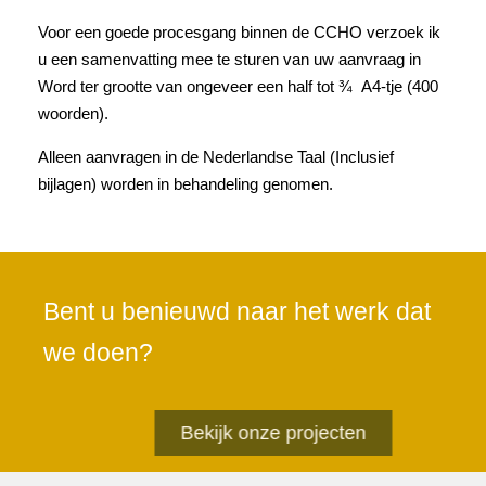
Voor een goede procesgang binnen de CCHO verzoek ik
u een samenvatting mee te sturen van uw aanvraag in
Word ter grootte van ongeveer een half tot ¾ A4-tje (400
woorden).
Alleen aanvragen in de Nederlandse Taal (Inclusief
bijlagen) worden in behandeling genomen.
Bent u benieuwd naar het werk dat
we doen?
Bekijk onze projecten