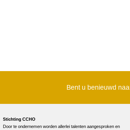
Bent u benieuwd naa
Stichting CCHO
Door te ondernemen worden allerlei talenten aangesproken en