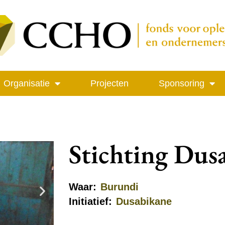
Organisatie
Projecten
Sponsoring
Stichting Dus
Waar:
Burundi
Initiatief:
Dusabikane