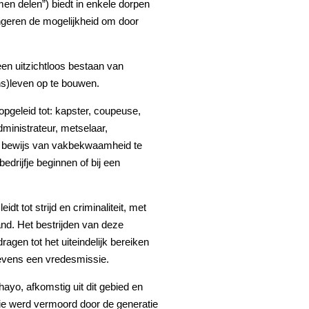
en delen”) biedt in enkele dorpen
ngeren de mogelijkheid om door
een uitzichtloos bestaan van
s)leven op te bouwen.
pgeleid tot: kapster, coupeuse,
dministrateur, metselaar,
t bewijs van vakbekwaamheid te
drijfje beginnen of bij een
t tot strijd en criminaliteit, met
and. Het bestrijden van deze
ragen tot het uiteindelijk bereiken
evens een vredesmissie.
yo, afkomstig uit dit gebied en
ie werd vermoord door de generatie