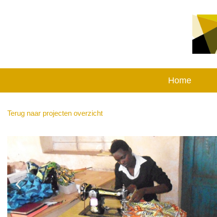
Home
Terug naar projecten overzicht