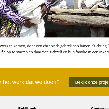
 werk te komen, door een chronisch gebrek aan banen. Stichting
je op te starten en daarmee zichzelf en hun familie in een inkom
r het werk dat we doen?
Bekijk onze proje
Bekijk ook
Contactge