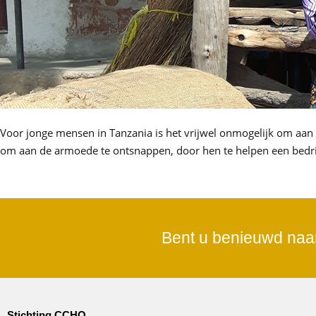
Voor jonge mensen in Tanzania is het vrijwel onmogelijk om aan
om aan de armoede te ontsnappen, door hen te helpen een bedrijf
Bent u benieuwd naa
Stichting CCHO