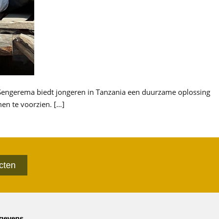
 Sengerema biedt jongeren in Tanzania een duurzame oplossing
en te voorzien. […]
cten
gevens