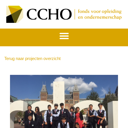
Terug naar projecten overzicht