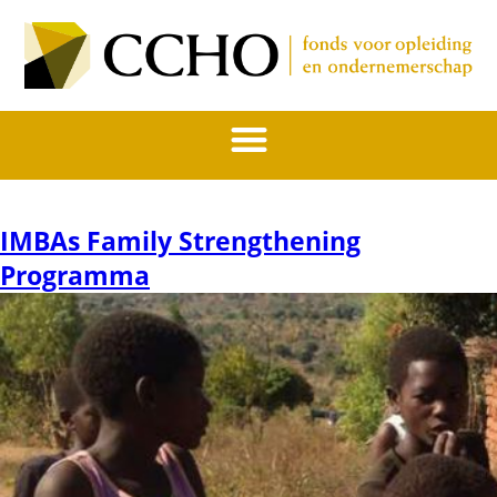
IMBAs Family Strengthening
Programma