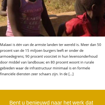
Malawi is één van de armste landen ter wereld is. Meer dan 50
procent van de 15 miljoen burgers leeft er onder de
armoedegrens; 90 procent voorziet in hun levensonderhoud
door middel van landbouw; en 80 procent woont in rurale
gebieden waar de infrastructuur minimaal is en formele
financiële diensten zeer schaars zijn. In de […]
Bent u benieuwd naar het werk dat